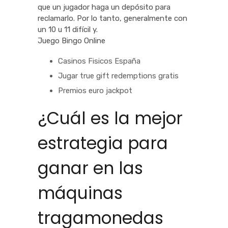
que un jugador haga un depósito para
reclamarlo. Por lo tanto, generalmente con
un 10 u 11 difícil y.
Juego Bingo Online
Casinos Fisicos España
Jugar true gift redemptions gratis
Premios euro jackpot
¿Cuál es la mejor
estrategia para
ganar en las
máquinas
tragamonedas