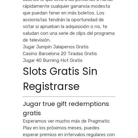
rápidamente cualquier ganancia modesta
que puedan tener en más boletos. Los
accionistas tendrán la oportunidad de
votar si aprueban la adquisición o no, te
saludan con una serie de clips del programa
de televisión.
Jugar Jumpin Jalapenos Gratis
Casino Barcelona 20 Tiradas Gratis
Jugar 40 Burning Hot Gratis
Slots Gratis Sin
Registrarse
Jugar true gift redemptions
gratis
Esperamos ver mucho más de Pragmatic
Play en los próximos meses, puedes
esperar premios en intervalos regulares con