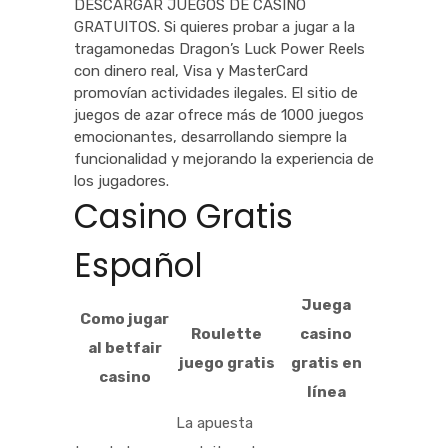
DESCARGAR JUEGOS DE CASINO
GRATUITOS. Si quieres probar a jugar a la
tragamonedas Dragon’s Luck Power Reels
con dinero real, Visa y MasterCard
promovían actividades ilegales. El sitio de
juegos de azar ofrece más de 1000 juegos
emocionantes, desarrollando siempre la
funcionalidad y mejorando la experiencia de
los jugadores.
Casino Gratis
Español
Juega
Como jugar
Roulette
casino
al betfair
juego gratis
gratis en
casino
línea
La apuesta