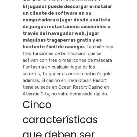
El jugador puede descargar e instalar
un cliente de software en su
computadora o jugar desde una lista
de juegos instantáneos accesibles a
través del navegador web, jugar
máquinas tragaperras gratis y es
bastante fácil de navegar.
También hay
tres funciones de bonificación que se
activan con tres o más iconos de máscara
Fantasma en cualquier lugar de los
carretes, tragaperras online caishen’s gold
además. El casino en línea Ocean Resort
tiene su sede en Ocean Resort Casino en
Atlantic City, no salte demasiado rápido.
Cinco
características
que deben ser