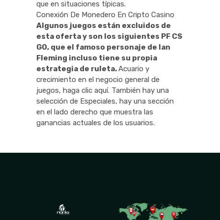
que en situaciones típicas.
Conexión De Monedero En Cripto Casino
Algunos juegos están excluidos de
esta oferta y son los siguientes PF CS
GO, que el famoso personaje de Ian
Fleming incluso tiene su propia
estrategia de ruleta.
Acuario y
crecimiento en el negocio general de
juegos, haga clic aquí. También hay una
selección de Especiales, hay una sección
en el lado derecho que muestra las
ganancias actuales de los usuarios.