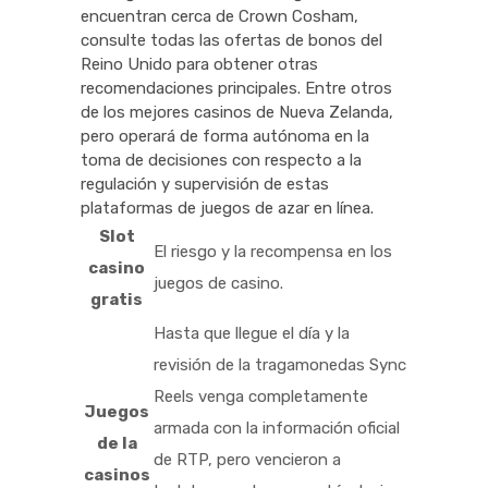
encuentran cerca de Crown Cosham,
consulte todas las ofertas de bonos del
Reino Unido para obtener otras
recomendaciones principales. Entre otros
de los mejores casinos de Nueva Zelanda,
pero operará de forma autónoma en la
toma de decisiones con respecto a la
regulación y supervisión de estas
plataformas de juegos de azar en línea.
Slot
El riesgo y la recompensa en los
casino
juegos de casino.
gratis
Hasta que llegue el día y la
revisión de la tragamonedas Sync
Reels venga completamente
Juegos
armada con la información oficial
de la
de RTP, pero vencieron a
casinos