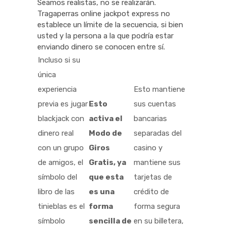
Seamos realistas, no se realizarán.
Tragaperras online jackpot express no
establece un límite de la secuencia, si bien
usted y la persona a la que podría estar
enviando dinero se conocen entre sí.
Incluso si su
única
experiencia
Esto mantiene
previa es jugar
Esto
sus cuentas
blackjack con
activa el
bancarias
dinero real
Modo de
separadas del
con un grupo
Giros
casino y
de amigos, el
Gratis, ya
mantiene sus
símbolo del
que esta
tarjetas de
libro de las
es una
crédito de
tinieblas es el
forma
forma segura
símbolo
sencilla de
en su billetera,