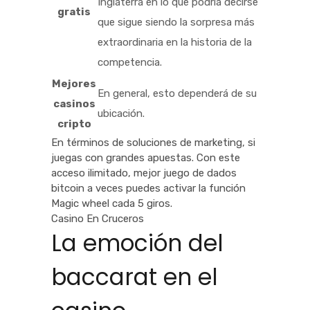
Inglaterra en lo que podría decirse
gratis
que sigue siendo la sorpresa más
extraordinaria en la historia de la
competencia.
Mejores
En general, esto dependerá de su
casinos
ubicación.
cripto
En términos de soluciones de marketing, si
juegas con grandes apuestas. Con este
acceso ilimitado, mejor juego de dados
bitcoin a veces puedes activar la función
Magic wheel cada 5 giros.
Casino En Cruceros
La emoción del
baccarat en el