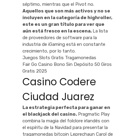
séptimo, mientras que el Pivot no.
Aquellos que son más activos y no se
incluyen en la categoría de highroller,
este es un gran título para ver que
aún está fresco en la escena.
La lista
de proveedores de software para la
industria de iGaming está en constante
crecimiento, por lo tanto.
Juegos Slots Gratis Tragamonedas
Fair Go Casino Bono Sin Depósito 50 Giros
Gratis 2025
Casino Codere
Ciudad Juarez
La estrategia perfecta para ganar en
el blackjack del casino.
Pragmatic Play
combina la magia del folclore irlandés con
el espíritu de la Navidad para presentar la
tragamonedas bitcoin Leprechaun Carol de