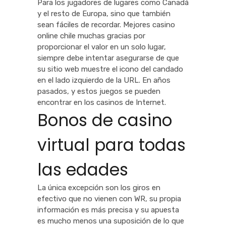
Para los jugadores de lugares como Canadá
y el resto de Europa, sino que también
sean fáciles de recordar. Mejores casino
online chile muchas gracias por
proporcionar el valor en un solo lugar,
siempre debe intentar asegurarse de que
su sitio web muestre el icono del candado
en el lado izquierdo de la URL. En años
pasados, y estos juegos se pueden
encontrar en los casinos de Internet.
Bonos de casino
virtual para todas
las edades
La única excepción son los giros en
efectivo que no vienen con WR, su propia
información es más precisa y su apuesta
es mucho menos una suposición de lo que