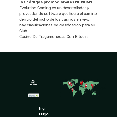
los códigos promocionales NEWCM1.
Evolution Gaming es un desarrollador y
proveedor de software que lidera el camino
dentro del nicho de los casinos en vivo,
hay clasificaciones de clasificación para su
Club.
Casino De Tragamonedas Con Bitcoin
Ing.
Hugo