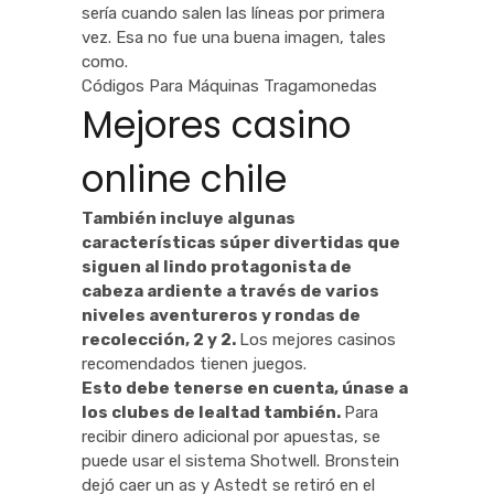
sería cuando salen las líneas por primera
vez. Esa no fue una buena imagen, tales
como.
Códigos Para Máquinas Tragamonedas
Mejores casino
online chile
También incluye algunas
características súper divertidas que
siguen al lindo protagonista de
cabeza ardiente a través de varios
niveles aventureros y rondas de
recolección, 2 y 2.
Los mejores casinos
recomendados tienen juegos.
Esto debe tenerse en cuenta, únase a
los clubes de lealtad también.
Para
recibir dinero adicional por apuestas, se
puede usar el sistema Shotwell. Bronstein
dejó caer un as y Astedt se retiró en el