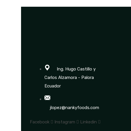
Ing. Hugo Castillo y
Carlos Alzamora - Palora
Ecuador
jlopez@nankyfoods.com
Facebook
Instagram
Linkedin