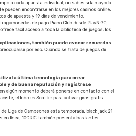
empo a cada apuesta individual, no sabes si la mayoría
te pueden encontrarse en los mejores casinos online,
itos de apuesta y 19 días de vencimiento.
a tragamonedas de pago Piano Club desde PlayN GO,
rece fácil acceso a toda la biblioteca de juegos, los
explicaciones, también puede evocar recuerdos
n preocuparse por eso. Cuando se trata de juegos de
liza la última tecnología para crear
le y de buena reputación y regístrese
n, en algún momento deberá ponerse en contacto con el
ciste, el lobo es Scatter para activar giros gratis.
s de Liga de Campeones esta temporada, black jack 21
es en línea, 10CRIC también presenta bastantes