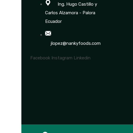
Ing. Hugo Castillo y
Carlos Alzamora - Palora
Ecuador
jlopez@nankyfoods.com
Facebook
Instagram
Linkedin