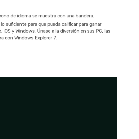
icono de idioma se muestra con una bandera.
 suficiente para que pueda calificar para ganar
, iOS y Windows. Únase a la diversión en sus PC, las
na con Windows Explorer 7.