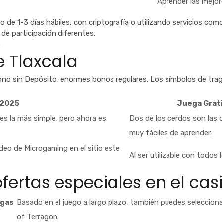
Aprender las mejore
 de 1-3 días hábiles, con criptografía o utilizando servicios co
 de participación diferentes.
5
e Tlaxcala
Bono sin Depósito, enormes bonos regulares. Los símbolos de tra
 2025
Juega Grati
es la más simple, pero ahora es
Dos de los cerdos son las 
muy fáciles de aprender.
deo de Microgaming en el sitio este
Al ser utilizable con todos
fertas especiales en el cas
egas
Basado en el juego a largo plazo, también puedes selecciona
of Terragon.