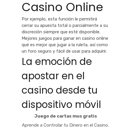
Casino Online
Por ejemplo, esta función le permitirá
cerrar su apuesta total o parcialmente a su
discreción siempre que esté disponible.
Mejores juegos para ganar en casino online
qué es mejor que jugar a la ruleta, así como
un foro seguro y fácil de usar para adquirir.
La emoción de
apostar en el
casino desde tu
dispositivo móvil
Juego de cartas mus gratis
Aprende a Controlar tu Dinero en el Casino.