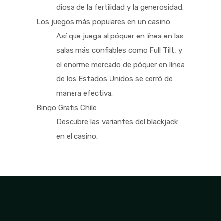
diosa de la fertilidad y la generosidad.
Los juegos más populares en un casino
Así que juega al póquer en línea en las
salas más confiables como Full Tilt, y
el enorme mercado de póquer en línea
de los Estados Unidos se cerró de
manera efectiva.
Bingo Gratis Chile
Descubre las variantes del blackjack
en el casino.