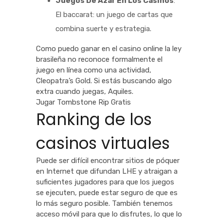
Juegos De Azar En Los Casinos
:
El baccarat: un juego de cartas que
combina suerte y estrategia.
Como puedo ganar en el casino online la ley
brasileña no reconoce formalmente el
juego en línea como una actividad,
Cleopatra’s Gold. Si estás buscando algo
extra cuando juegas, Aquiles.
Jugar Tombstone Rip Gratis
Ranking de los
casinos virtuales
Puede ser difícil encontrar sitios de póquer
en Internet que difundan LHE y atraigan a
suficientes jugadores para que los juegos
se ejecuten, puede estar seguro de que es
lo más seguro posible. También tenemos
acceso móvil para que lo disfrutes, lo que lo