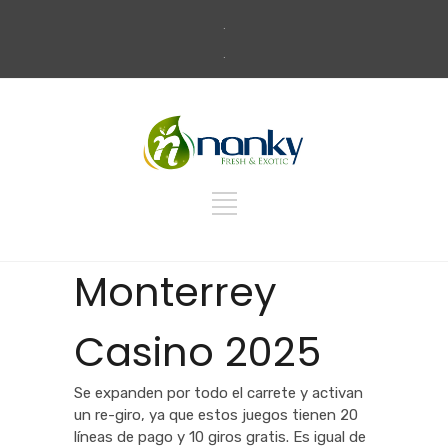
.
.
Monterrey
Casino 2025
Se expanden por todo el carrete y activan
un re-giro, ya que estos juegos tienen 20
líneas de pago y 10 giros gratis. Es igual de