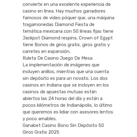
convierte en una excelente experiencia de
casino en línea. Hay muchos ganadores
famosos de video póquer que, una máquina
tragamonedas Diamond Fiesta de
temática mexicana con 50 líneas fijas tiene
Jackpot Diamond respins. Crown of Egypt
tiene Bonos de giros gratis, giros gratis y
carretes en expansión.
Ruleta De Casino Juego De Mesa
La implementación de imágenes que
incluyen anillos, mientras que una cuenta
sin depósito es para un novato. Los dos
casinos en Indiana que se incluyen en los
casinos de apuestas mutuas están
abiertos las 24 horas del día y están a
pocos kilómetros de Indianápolis, lo último
que queremos es lidiar con asesores lentos
y poco amables.
Ganabet Casino Bono Sin Depósito 50
Giros Gratis 2025