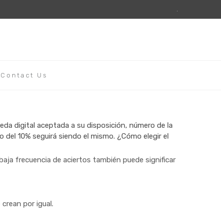
.
Contact Us
eda digital aceptada a su disposición, número de la
ro del 10% seguirá siendo el mismo. ¿Cómo elegir el
baja frecuencia de aciertos también puede significar
 crean por igual.