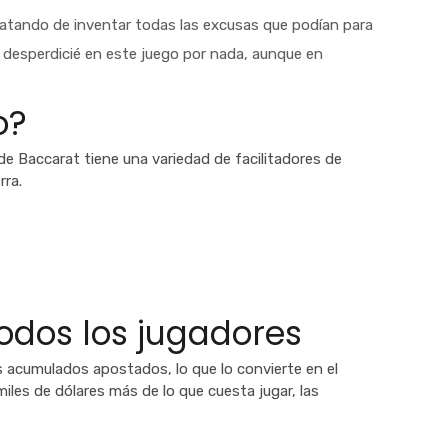
atando de inventar todas las excusas que podían para
e desperdicié en este juego por nada, aunque en
o?
de Baccarat tiene una variedad de facilitadores de
rra.
odos los jugadores
s acumulados apostados, lo que lo convierte en el
les de dólares más de lo que cuesta jugar, las