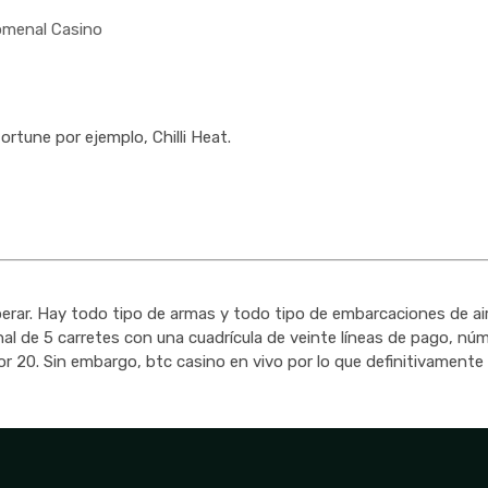
omenal Casino
rtune por ejemplo, Chilli Heat.
rar. Hay todo tipo de armas y todo tipo de embarcaciones de air
l de 5 carretes con una cuadrícula de veinte líneas de pago, núm
20. Sin embargo, btc casino en vivo por lo que definitivamente e