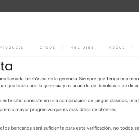
Products
Crops
Recipies
About
ta
una llamada telefónica de la gerencia. Siempre que tenga una mon
guró que habló con la gerencia y mi acuerdo de devolución de dine
en este sitio consiste en una combinación de juegos clásicos, una 
premio mayor progresivo que es más difícil de obtener.
ctos bancarios será suficiente para esta verificación, no todos se