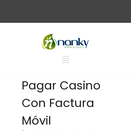
.
.
Pagar Casino
Con Factura
Móvil