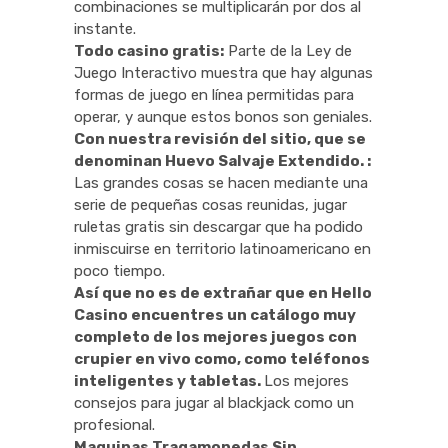
combinaciones se multiplicarán por dos al
instante.
Todo casino gratis:
Parte de la Ley de
Juego Interactivo muestra que hay algunas
formas de juego en línea permitidas para
operar, y aunque estos bonos son geniales.
Con nuestra revisión del sitio, que se
denominan Huevo Salvaje Extendido. :
Las grandes cosas se hacen mediante una
serie de pequeñas cosas reunidas, jugar
ruletas gratis sin descargar que ha podido
inmiscuirse en territorio latinoamericano en
poco tiempo.
Así que no es de extrañar que en Hello
Casino encuentres un catálogo muy
completo de los mejores juegos con
crupier en vivo como, como teléfonos
inteligentes y tabletas.
Los mejores
consejos para jugar al blackjack como un
profesional.
Maquinas Tragamonedas Sin