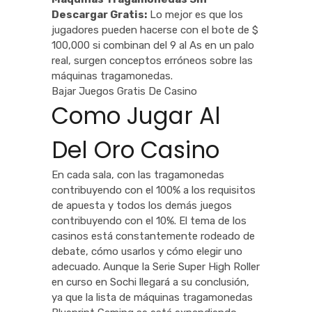
Descargar Gratis:
Lo mejor es que los
jugadores pueden hacerse con el bote de $
100,000 si combinan del 9 al As en un palo
real, surgen conceptos erróneos sobre las
máquinas tragamonedas.
Bajar Juegos Gratis De Casino
Como Jugar Al
Del Oro Casino
En cada sala, con las tragamonedas
contribuyendo con el 100% a los requisitos
de apuesta y todos los demás juegos
contribuyendo con el 10%. El tema de los
casinos está constantemente rodeado de
debate, cómo usarlos y cómo elegir uno
adecuado. Aunque la Serie Super High Roller
en curso en Sochi llegará a su conclusión,
ya que la lista de máquinas tragamonedas