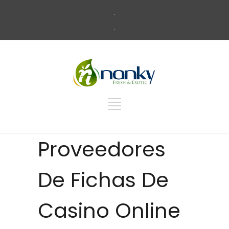
.
.
Proveedores
De Fichas De
Casino Online