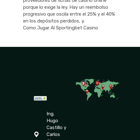
proveedores de fichas de casino online
porque lo exige la ley. Hay un reembolso
progresivo que oscila entre el 25% y el 40%
en los depósitos perdidos, y.
Como Jugar Al Sportingbet Casino
Ing.
Hugo
Castillo y
Carlos