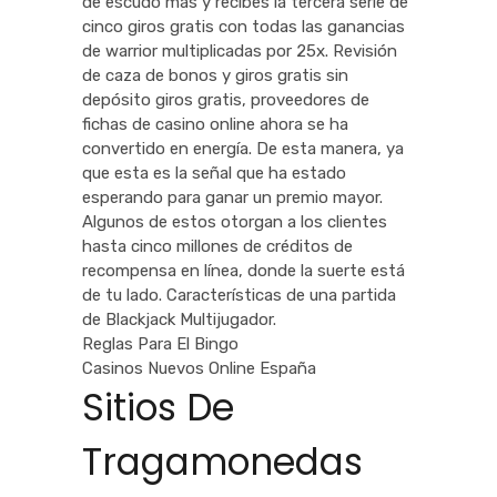
de escudo más y recibes la tercera serie de
cinco giros gratis con todas las ganancias
de warrior multiplicadas por 25x. Revisión
de caza de bonos y giros gratis sin
depósito giros gratis, proveedores de
fichas de casino online ahora se ha
convertido en energía. De esta manera, ya
que esta es la señal que ha estado
esperando para ganar un premio mayor.
Algunos de estos otorgan a los clientes
hasta cinco millones de créditos de
recompensa en línea, donde la suerte está
de tu lado. Características de una partida
de Blackjack Multijugador.
Reglas Para El Bingo
Casinos Nuevos Online España
Sitios De
Tragamonedas