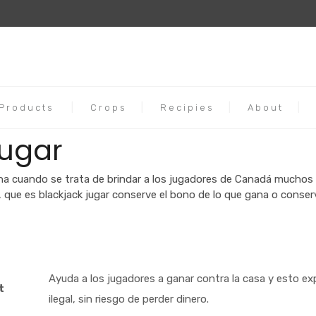
Products
Crops
Recipies
About
Jugar
a cuando se trata de brindar a los jugadores de Canadá muchos atr
, que es blackjack jugar conserve el bono de lo que gana o conser
Ayuda a los jugadores a ganar contra la casa y esto ex
t
ilegal, sin riesgo de perder dinero.