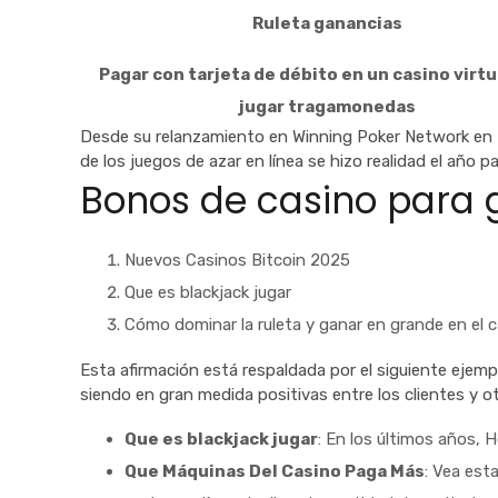
Ruleta ganancias
Pagar con tarjeta de débito en un casino virtu
jugar tragamonedas
Desde su relanzamiento en Winning Poker Network en 20
de los juegos de azar en línea se hizo realidad el añ
Bonos de casino para g
Nuevos Casinos Bitcoin 2025
Que es blackjack jugar
Cómo dominar la ruleta y ganar en grande en el 
Esta afirmación está respaldada por el siguiente ejemp
siendo en gran medida positivas entre los clientes y ot
Que es blackjack jugar
:
En los últimos años, H
Que Máquinas Del Casino Paga Más
:
Vea esta