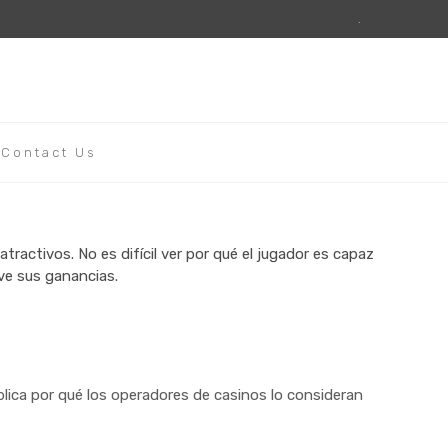
.
Contact Us
activos. No es difícil ver por qué el jugador es capaz
ve sus ganancias.
plica por qué los operadores de casinos lo consideran