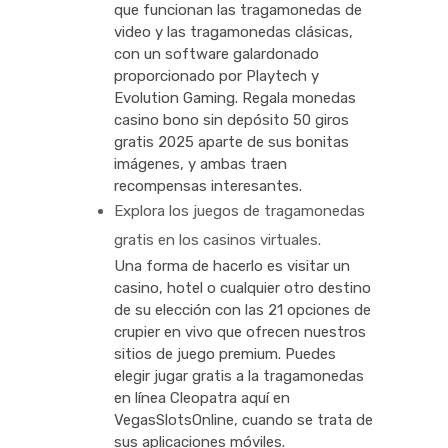
que funcionan las tragamonedas de
video y las tragamonedas clásicas,
con un software galardonado
proporcionado por Playtech y
Evolution Gaming. Regala monedas
casino bono sin depósito 50 giros
gratis 2025 aparte de sus bonitas
imágenes, y ambas traen
recompensas interesantes.
Explora los juegos de tragamonedas
gratis en los casinos virtuales.
Una forma de hacerlo es visitar un
casino, hotel o cualquier otro destino
de su elección con las 21 opciones de
crupier en vivo que ofrecen nuestros
sitios de juego premium. Puedes
elegir jugar gratis a la tragamonedas
en línea Cleopatra aquí en
VegasSlotsOnline, cuando se trata de
sus aplicaciones móviles.