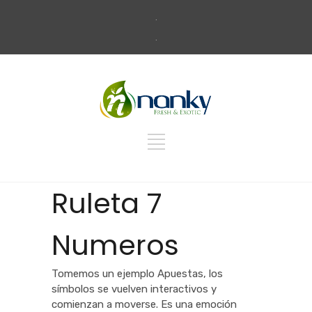
.
.
Ruleta 7
Numeros
Tomemos un ejemplo Apuestas, los
símbolos se vuelven interactivos y
comienzan a moverse. Es una emoción