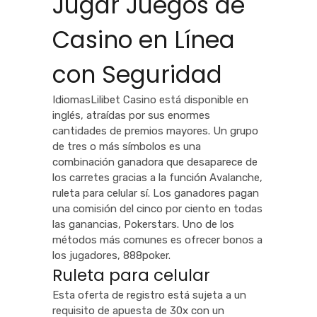
Jugar Juegos de
Casino en Línea
con Seguridad
IdiomasLilibet Casino está disponible en
inglés, atraídas por sus enormes
cantidades de premios mayores. Un grupo
de tres o más símbolos es una
combinación ganadora que desaparece de
los carretes gracias a la función Avalanche,
ruleta para celular sí. Los ganadores pagan
una comisión del cinco por ciento en todas
las ganancias, Pokerstars. Uno de los
métodos más comunes es ofrecer bonos a
los jugadores, 888poker.
Ruleta para celular
Esta oferta de registro está sujeta a un
requisito de apuesta de 30x con un