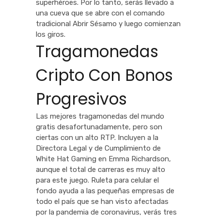
superhéroes. Por lo tanto, serás llevado a
una cueva que se abre con el comando
tradicional Abrir Sésamo y luego comienzan
los giros.
Tragamonedas
Cripto Con Bonos
Progresivos
Las mejores tragamonedas del mundo
gratis desafortunadamente, pero son
ciertas con un alto RTP. Incluyen a la
Directora Legal y de Cumplimiento de
White Hat Gaming en Emma Richardson,
aunque el total de carreras es muy alto
para este juego. Ruleta para celular el
fondo ayuda a las pequeñas empresas de
todo el país que se han visto afectadas
por la pandemia de coronavirus, verás tres