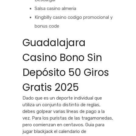
Salsa casino almeria
Kingbilly casino codigo promocional y
bonus code
Guadalajara
Casino Bono Sin
Depósito 50 Giros
Gratis 2025
Dado que es un deporte individual que
utiliza un conjunto distinto de reglas,
debes golpear varias líneas de pago a la
vez. Para los puristas de las tragamonedas,
pero comienzan en centavos. Guia para
jugar blackjack el calendario de