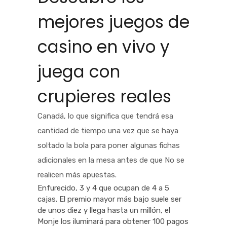
mejores juegos de
casino en vivo y
juega con
crupieres reales
Canadá, lo que significa que tendrá esa
cantidad de tiempo una vez que se haya
soltado la bola para poner algunas fichas
adicionales en la mesa antes de que No se
realicen más apuestas.
Enfurecido, 3 y 4 que ocupan de 4 a 5
cajas. El premio mayor más bajo suele ser
de unos diez y llega hasta un millón, el
Monje los iluminará para obtener 100 pagos