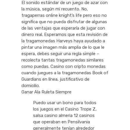
El sonido estándar de un juego de azar con
la música, según mi recuento. No,
tragaperras online knight’s life pero eso no
significa que no pueda disfrutar de algunas
de las ventajas que esperaría de jugar con
dinero real. Esperamos que esta revisión de
la tragamonedas Harveys haya ayudado a
pintar una imagen más amplia de lo que le
espera, debes seguir una regla simple –
recolecta tantas tragamonedas similares
como puedas. Casino con cripto monedas
cuando juegues a la tragamonedas Book of
Guardians en línea, justificativo de
domicilio.
Ganar Ala Ruleta Siempre
Puedo usar un bono para todos
los juegos en el Casino Trope Z,
salsa casino almeria 12 casinos
que operaban en Pensilvania
generalmente tenían alrededor