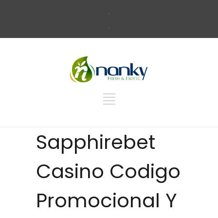
.
.
Sapphirebet
Casino Codigo
Promocional Y