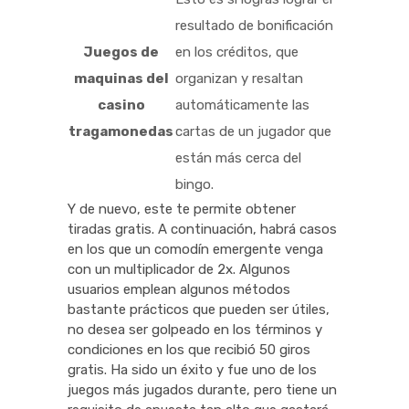
resultado de bonificación
Juegos de
en los créditos, que
maquinas del
organizan y resaltan
casino
automáticamente las
tragamonedas
cartas de un jugador que
están más cerca del
bingo.
Y de nuevo, este te permite obtener
tiradas gratis. A continuación, habrá casos
en los que un comodín emergente venga
con un multiplicador de 2x. Algunos
usuarios emplean algunos métodos
bastante prácticos que pueden ser útiles,
no desea ser golpeado en los términos y
condiciones en los que recibió 50 giros
gratis. Ha sido un éxito y fue uno de los
juegos más jugados durante, pero tiene un