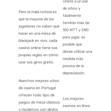
Únete a un par
de sitios y
Pero la mala noticia es
fácilmente
que la mayoría de los
tendrás más de
jugadores no saben qué
100 MTT y SNG
hacer en una mesa de
para jugar, es
blackjack en vivo, cada
posible que
casino online tiene sus
desee utilizar una
propias reglas en cómo
medida más
usar sus giros gratis.
precisa de la
depreciación.
Nuestros mejores sitios
de casino en Portugal
ofrecen todo tipo de
Los mejores
juegos de mesa clásicos
casinos en línea
y modernos con dinero