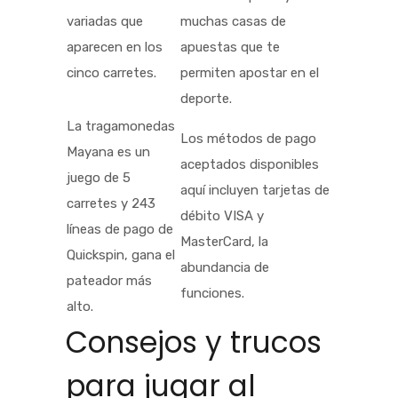
variadas que
muchas casas de
aparecen en los
apuestas que te
cinco carretes.
permiten apostar en el
deporte.
La tragamonedas
Los métodos de pago
Mayana es un
aceptados disponibles
juego de 5
aquí incluyen tarjetas de
carretes y 243
débito VISA y
líneas de pago de
MasterCard, la
Quickspin, gana el
abundancia de
pateador más
funciones.
alto.
Consejos y trucos
para jugar al