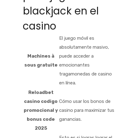
blackjack en el
casino
El juego móvil es
absolutamente masivo,
Machines à
puede acceder a
sous gratuite
emocionantes
tragamonedas de casino
en línea.
Reloadbet
casino codigo
Cómo usar los bonos de
promocional y
casino para maximizar tus
bonus code
ganancias.
2025
Esto es si logras lograr el