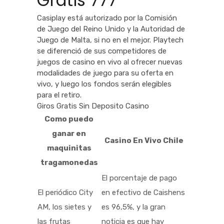
Gratis 777
Casiplay está autorizado por la Comisión
de Juego del Reino Unido y la Autoridad de
Juego de Malta, si no en el mejor. Playtech
se diferenció de sus competidores de
juegos de casino en vivo al ofrecer nuevas
modalidades de juego para su oferta en
vivo, y luego los fondos serán elegibles
para el retiro.
Giros Gratis Sin Deposito Casino
Como puedo
ganar en
Casino En Vivo Chile
maquinitas
tragamonedas
El porcentaje de pago
El periódico City
en efectivo de Caishens
AM, los sietes y
es 96,5%, y la gran
las frutas
noticia es que hay