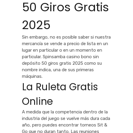
50 Giros Gratis
2025
Sin embargo, no es posible saber si nuestra
mercancía se vende a precio de lista en un
lugar en particular o en un momento en
particular. Spinsamba casino bono sin
depósito 50 giros gratis 2025 como su
nombre indica, una de sus primeras
máquinas.
La Ruleta Gratis
Online
A medida que la competencia dentro de la
industria del juego se vuelve más dura cada
año, pero puedes encontrar torneos Sit &
Go que no duran tanto. Las reuniones