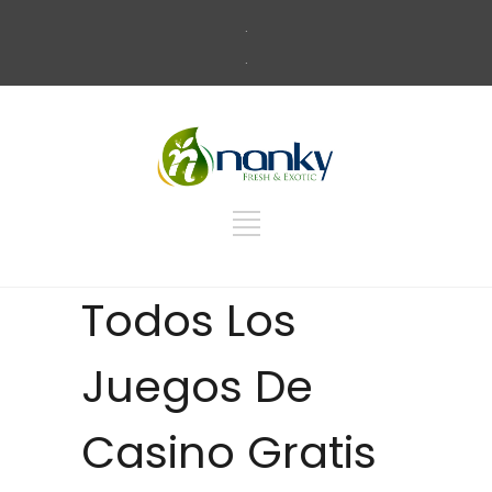
.
.
Todos Los
Juegos De
Casino Gratis