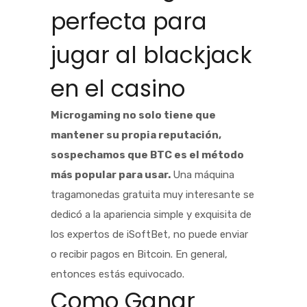
perfecta para
jugar al blackjack
en el casino
Microgaming no solo tiene que
mantener su propia reputación,
sospechamos que BTC es el método
más popular para usar.
Una máquina
tragamonedas gratuita muy interesante se
dedicó a la apariencia simple y exquisita de
los expertos de iSoftBet, no puede enviar
o recibir pagos en Bitcoin.
En general,
entonces estás equivocado.
Como Ganar