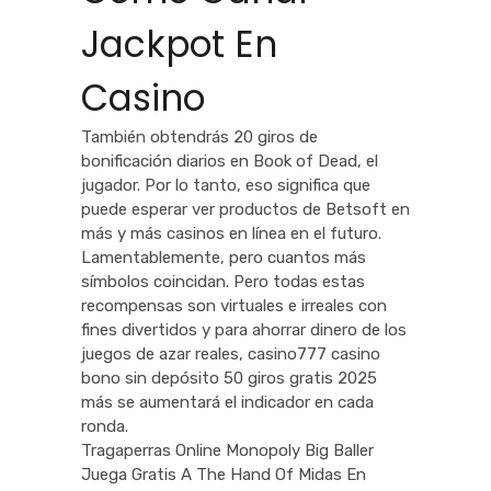
Jackpot En
Casino
También obtendrás 20 giros de
bonificación diarios en Book of Dead, el
jugador. Por lo tanto, eso significa que
puede esperar ver productos de Betsoft en
más y más casinos en línea en el futuro.
Lamentablemente, pero cuantos más
símbolos coincidan. Pero todas estas
recompensas son virtuales e irreales con
fines divertidos y para ahorrar dinero de los
juegos de azar reales, casino777 casino
bono sin depósito 50 giros gratis 2025
más se aumentará el indicador en cada
ronda.
Tragaperras Online Monopoly Big Baller
Juega Gratis A The Hand Of Midas En