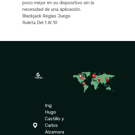
poco mejor en su dispositivo sin la
necesidad de una aplicación.
Blackjack Reglas Juego
Ruleta Del 1 Al 10
Ing.
Hugo
Castillo y
Carlos
Alzamora