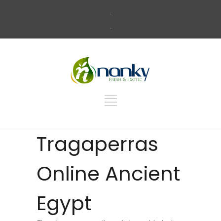
.
.
Tragaperras
Online Ancient
Egypt