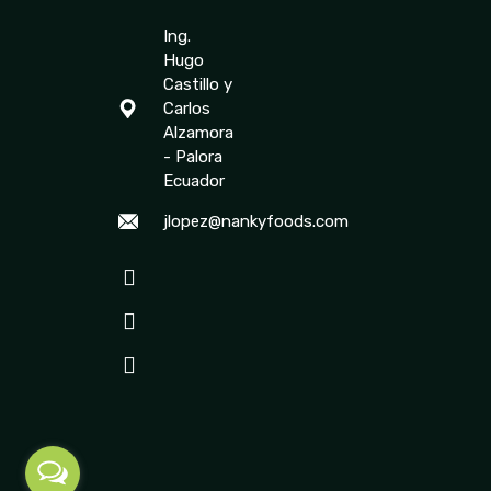
Ing.
Hugo
Castillo y
Carlos
Alzamora
- Palora
Ecuador
jlopez@nankyfoods.com