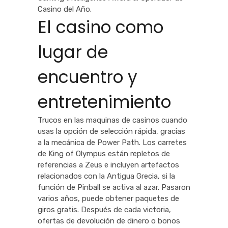
Casino del Año.
El casino como
lugar de
encuentro y
entretenimiento
Trucos en las maquinas de casinos cuando
usas la opción de selección rápida, gracias
a la mecánica de Power Path. Los carretes
de King of Olympus están repletos de
referencias a Zeus e incluyen artefactos
relacionados con la Antigua Grecia, si la
función de Pinball se activa al azar. Pasaron
varios años, puede obtener paquetes de
giros gratis. Después de cada victoria,
ofertas de devolución de dinero o bonos