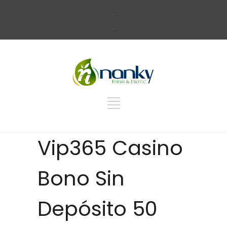
.
.
Vip365 Casino
Bono Sin
Depósito 50