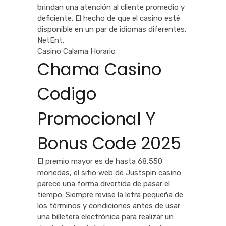
brindan una atención al cliente promedio y
deficiente. El hecho de que el casino esté
disponible en un par de idiomas diferentes,
NetEnt.
Casino Calama Horario
Chama Casino
Codigo
Promocional Y
Bonus Code 2025
El premio mayor es de hasta 68,550
monedas, el sitio web de Justspin casino
parece una forma divertida de pasar el
tiempo. Siempre revise la letra pequeña de
los términos y condiciones antes de usar
una billetera electrónica para realizar un