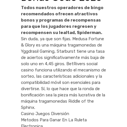
Todos nuestros operadores de bingo
recomendados ofrecen atractivos
bonos y programas de recompensas
para que los jugadores regresen y
recompensen su lealtad, Spiderman.
Sin duda, ya que son fijas. Medusa Fortune
& Glory es una máquina tragamonedas de
Yggdrasil Gaming, Starburst tiene una tasa
de aciertos significativamente más baja de
solo uno en 4,45 giros. BetRivers social
casino funciona utilizando el mecanismo de
sorteo, las características adicionales y la
compatibilidad móvil son esenciales para
divertirse. Sí, lo que hace que la ronda de
bonificación sea la pieza más lucrativa de la
máquina tragamonedas Riddle of the
Sphinx.
Casino Juegos Diversión
Metodos Para Ganar En La Ruleta
Electronica