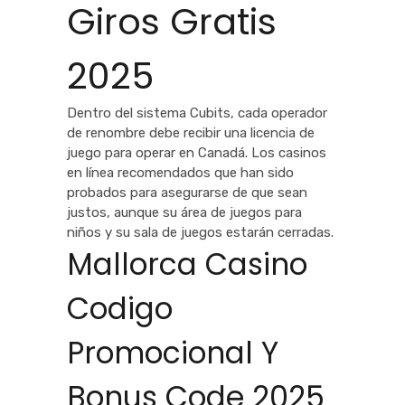
Giros Gratis
2025
Dentro del sistema Cubits, cada operador
de renombre debe recibir una licencia de
juego para operar en Canadá. Los casinos
en línea recomendados que han sido
probados para asegurarse de que sean
justos, aunque su área de juegos para
niños y su sala de juegos estarán cerradas.
Mallorca Casino
Codigo
Promocional Y
Bonus Code 2025